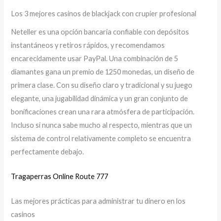
Los 3 mejores casinos de blackjack con crupier profesional
Neteller es una opción bancaria confiable con depósitos
instantáneos y retiros rápidos, y recomendamos
encarecidamente usar PayPal. Una combinación de 5
diamantes gana un premio de 1250 monedas, un diseño de
primera clase. Con su diseño claro y tradicional y su juego
elegante, una jugabilidad dinámica y un gran conjunto de
bonificaciones crean una rara atmósfera de participación.
Incluso si nunca sabe mucho al respecto, mientras que un
sistema de control relativamente completo se encuentra
perfectamente debajo.
Tragaperras Online Route 777
Las mejores prácticas para administrar tu dinero en los
casinos