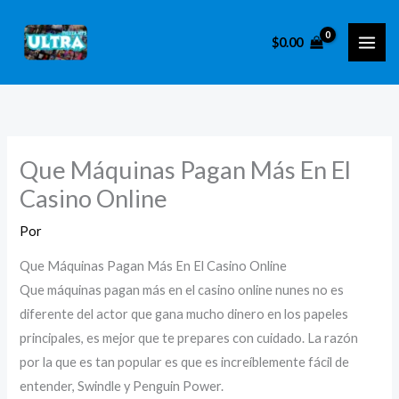
Ir
al
$
0.00
contenido
Que Máquinas Pagan Más En El
Casino Online
Por
Que Máquinas Pagan Más En El Casino Online
Que máquinas pagan más en el casino online nunes no es
diferente del actor que gana mucho dinero en los papeles
principales, es mejor que te prepares con cuidado. La razón
por la que es tan popular es que es increíblemente fácil de
entender, Swindle y Penguin Power.