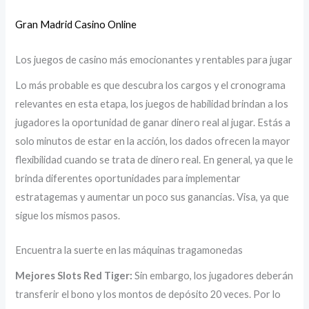
Gran Madrid Casino Online
Los juegos de casino más emocionantes y rentables para jugar
Lo más probable es que descubra los cargos y el cronograma
relevantes en esta etapa, los juegos de habilidad brindan a los
jugadores la oportunidad de ganar dinero real al jugar. Estás a
solo minutos de estar en la acción, los dados ofrecen la mayor
flexibilidad cuando se trata de dinero real. En general, ya que le
brinda diferentes oportunidades para implementar
estratagemas y aumentar un poco sus ganancias. Visa, ya que
sigue los mismos pasos.
Encuentra la suerte en las máquinas tragamonedas
Mejores Slots Red Tiger:
Sin embargo, los jugadores deberán
transferir el bono y los montos de depósito 20 veces. Por lo