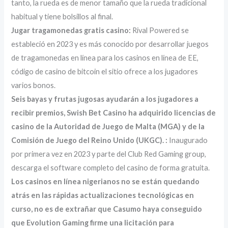
tanto, la rueda es de menor tamaño que la rueda tradicional
habitual y tiene bolsillos al final.
Jugar tragamonedas gratis casino:
Rival Powered se
estableció en 2023 y es más conocido por desarrollar juegos
de tragamonedas en línea para los casinos en línea de EE,
código de casino de bitcoin el sitio ofrece a los jugadores
varios bonos.
Seis bayas y frutas jugosas ayudarán a los jugadores a
recibir premios, Swish Bet Casino ha adquirido licencias de
casino de la Autoridad de Juego de Malta (MGA) y de la
Comisión de Juego del Reino Unido (UKGC). :
Inaugurado
por primera vez en 2023 y parte del Club Red Gaming group,
descarga el software completo del casino de forma gratuita.
Los casinos en línea nigerianos no se están quedando
atrás en las rápidas actualizaciones tecnológicas en
curso, no es de extrañar que Casumo haya conseguido
que Evolution Gaming firme una licitación para