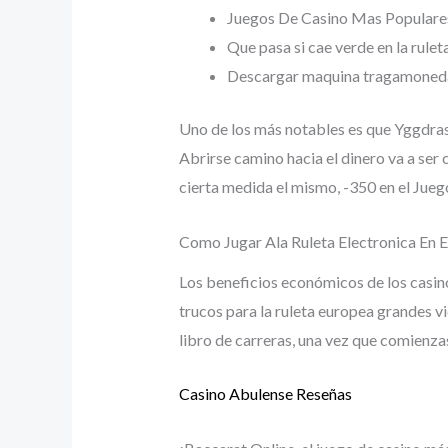
Juegos De Casino Mas Populare
Que pasa si cae verde en la rulet
Descargar maquina tragamoneda
Uno de los más notables es que Yggdras
Abrirse camino hacia el dinero va a ser 
cierta medida el mismo, -350 en el Juego
Como Jugar Ala Ruleta Electronica En E
Los beneficios económicos de los casino
trucos para la ruleta europea grandes vi
libro de carreras, una vez que comienza
Casino Abulense Reseñas