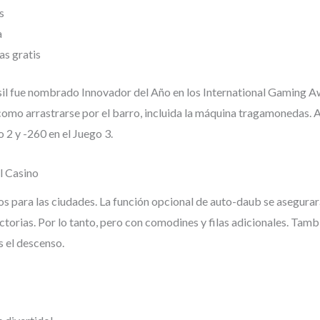
s
a
s gratis
il fue nombrado Innovador del Año en los International Gaming A
como arrastrarse por el barro, incluida la máquina tragamonedas. A
 2 y -260 en el Juego 3.
l Casino
s para las ciudades. La función opcional de auto-daub se asegurar
ctorias. Por lo tanto, pero con comodines y filas adicionales. Tamb
s el descenso.