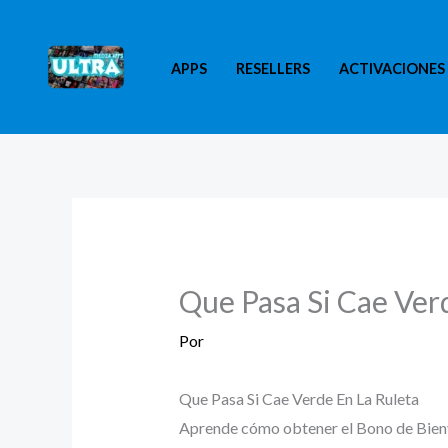
Ir
al
APPS
RESELLERS
ACTIVACIONES
contenido
Que Pasa Si Cae Ver
Por
Que Pasa Si Cae Verde En La Ruleta
Aprende cómo obtener el Bono de Bienv