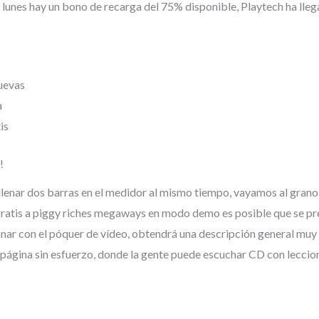
 lunes hay un bono de recarga del 75% disponible, Playtech ha llega
uevas
a
is
!
llenar dos barras en el medidor al mismo tiempo, vayamos al gran
 gratis a piggy riches megaways en modo demo es posible que se pr
nar con el póquer de vídeo, obtendrá una descripción general muy 
e página sin esfuerzo, donde la gente puede escuchar CD con lecci