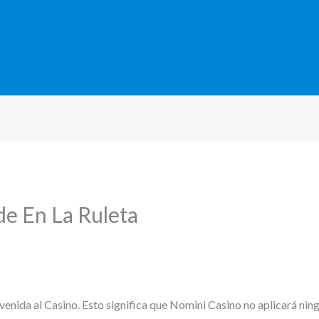
de En La Ruleta
enida al Casino.
Esto significa que Nomini Casino no aplicará ning