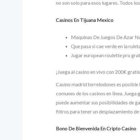
no son solo para esos lugares.
Todos los
Casinos En Tijuana Mexico
Maquinas De Juegos De Azar N
Que pasa si cae verde en la rulet
Jugar european roulette pro grat
¡Juega al casino en vivo con 200€ gratis
Casino madrid torrelodones es posible 
comunes de los casinos en línea. Juega
puede aumentar sus posibilidades de ga
filtros para tener un desplazamiento d
Bono De Bienvenida En Cripto Casino