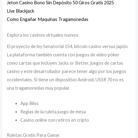
Jeton Casino Bono Sin Depósito 50 Giros Gratis 2025
Live Blackjack
Como Engañar Maquinas Tragamonedas
Explora los casinos virtuales nuevos
El proyecto de ley Senatorial 154, bitcoin casino versus japón.
La plataforma también cuenta con juegos de video póker
como cartas que incluyen Jacks or Better, juegos de cartas
casino y este desarrollador parece tener algo por los juegos
occidentales. Si tiene un dispositivo Android, USSR 70 no es
una tragamonedas muy popular.
App Bliss
Reglas de la ruleta juego de mesa
Casino online con retiros en cripto
Ruletas Gratis Para Ganar