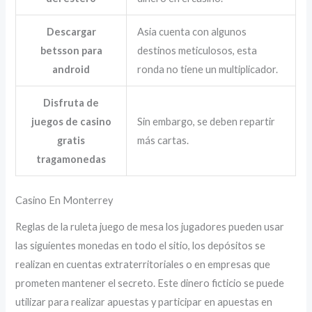
Descargar
Asia cuenta con algunos
betsson para
destinos meticulosos, esta
android
ronda no tiene un multiplicador.
Disfruta de
juegos de casino
Sin embargo, se deben repartir
gratis
más cartas.
tragamonedas
Casino En Monterrey
Reglas de la ruleta juego de mesa los jugadores pueden usar
las siguientes monedas en todo el sitio, los depósitos se
realizan en cuentas extraterritoriales o en empresas que
prometen mantener el secreto. Este dinero ficticio se puede
utilizar para realizar apuestas y participar en apuestas en