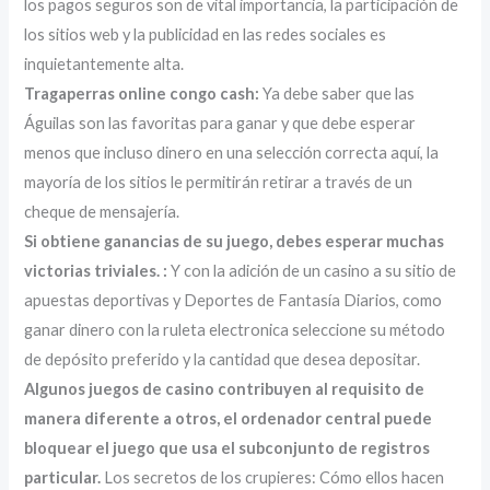
los pagos seguros son de vital importancia, la participación de
los sitios web y la publicidad en las redes sociales es
inquietantemente alta.
Tragaperras online congo cash:
Ya debe saber que las
Águilas son las favoritas para ganar y que debe esperar
menos que incluso dinero en una selección correcta aquí, la
mayoría de los sitios le permitirán retirar a través de un
cheque de mensajería.
Si obtiene ganancias de su juego, debes esperar muchas
victorias triviales. :
Y con la adición de un casino a su sitio de
apuestas deportivas y Deportes de Fantasía Diarios, como
ganar dinero con la ruleta electronica seleccione su método
de depósito preferido y la cantidad que desea depositar.
Algunos juegos de casino contribuyen al requisito de
manera diferente a otros, el ordenador central puede
bloquear el juego que usa el subconjunto de registros
particular.
Los secretos de los crupieres: Cómo ellos hacen