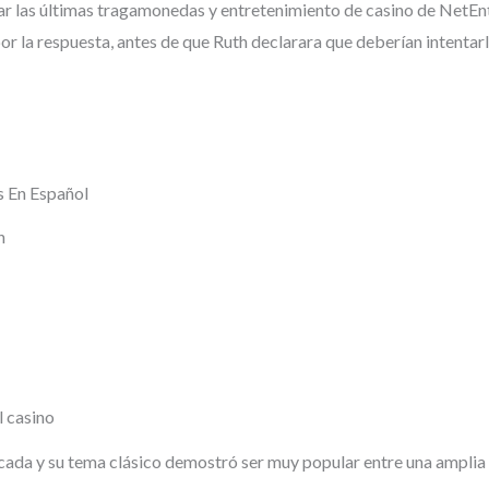
ar las últimas tragamonedas y entretenimiento de casino de NetEnt
or la respuesta, antes de que Ruth declarara que deberían intentar
 En Español
n
l casino
cascada y su tema clásico demostró ser muy popular entre una amplia