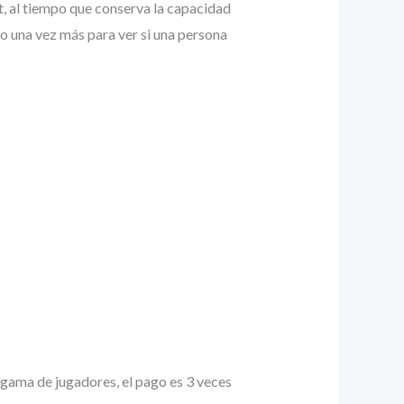
, al tiempo que conserva la capacidad
lo una vez más para ver si una persona
 gama de jugadores, el pago es 3 veces