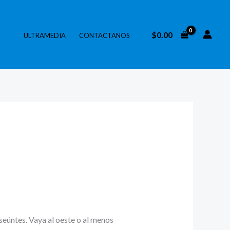
$
0.00
ULTRAMEDIA
CONTACTANOS
nseúntes. Vaya al oeste o al menos