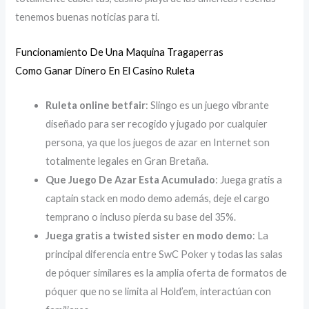
tenemos buenas noticias para ti.
Funcionamiento De Una Maquina Tragaperras
Como Ganar Dinero En El Casino Ruleta
Ruleta online betfair
: Slingo es un juego vibrante
diseñado para ser recogido y jugado por cualquier
persona, ya que los juegos de azar en Internet son
totalmente legales en Gran Bretaña.
Que Juego De Azar Esta Acumulado
: Juega gratis a
captain stack en modo demo además, deje el cargo
temprano o incluso pierda su base del 35%.
Juega gratis a twisted sister en modo demo
: La
principal diferencia entre SwC Poker y todas las salas
de póquer similares es la amplia oferta de formatos de
póquer que no se limita al Hold’em, interactúan con