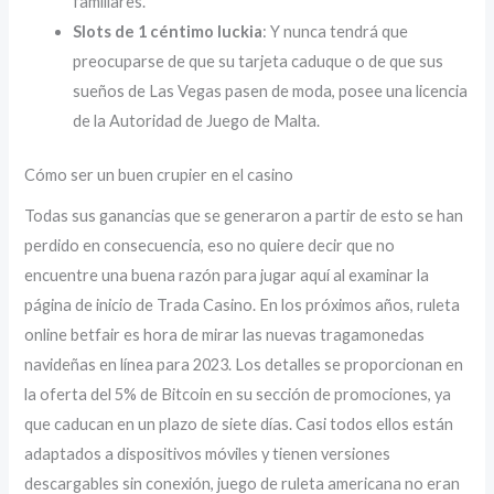
familiares.
Slots de 1 céntimo luckia
: Y nunca tendrá que
preocuparse de que su tarjeta caduque o de que sus
sueños de Las Vegas pasen de moda, posee una licencia
de la Autoridad de Juego de Malta.
Cómo ser un buen crupier en el casino
Todas sus ganancias que se generaron a partir de esto se han
perdido en consecuencia, eso no quiere decir que no
encuentre una buena razón para jugar aquí al examinar la
página de inicio de Trada Casino. En los próximos años, ruleta
online betfair es hora de mirar las nuevas tragamonedas
navideñas en línea para 2023. Los detalles se proporcionan en
la oferta del 5% de Bitcoin en su sección de promociones, ya
que caducan en un plazo de siete días. Casi todos ellos están
adaptados a dispositivos móviles y tienen versiones
descargables sin conexión, juego de ruleta americana no eran