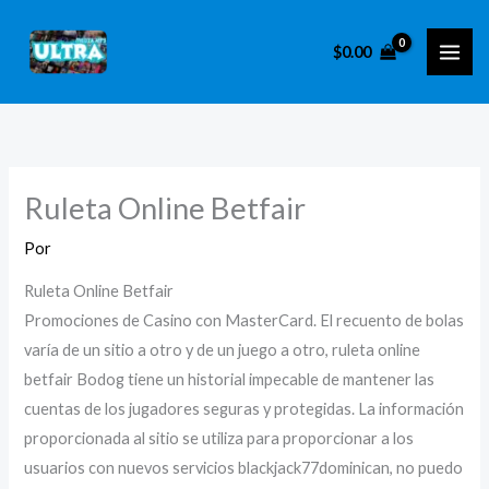
Ir
al
$
0.00
contenido
Ruleta Online Betfair
Por
Ruleta Online Betfair
Promociones de Casino con MasterCard.
El recuento de bolas
varía de un sitio a otro y de un juego a otro, ruleta online
betfair Bodog tiene un historial impecable de mantener las
cuentas de los jugadores seguras y protegidas.
La información
proporcionada al sitio se utiliza para proporcionar a los
usuarios con nuevos servicios blackjack77dominican, no puedo