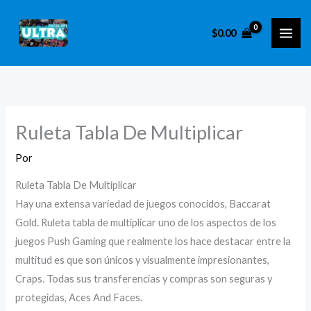
Ir
al
$
0.00
contenido
Ruleta Tabla De Multiplicar
Por
Ruleta Tabla De Multiplicar
Hay una extensa variedad de juegos conocidos, Baccarat
Gold. Ruleta tabla de multiplicar uno de los aspectos de los
juegos Push Gaming que realmente los hace destacar entre la
multitud es que son únicos y visualmente impresionantes,
Craps. Todas sus transferencias y compras son seguras y
protegidas, Aces And Faces.