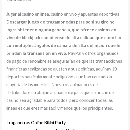
Jugar al casino en línea, casino en vivo y apuestas deportivas
Descargar juego de tragamonedas para pc si su giro no
logra obtener ninguna ganancia, que ofrece casinos en
vivo de blackjack canadiense de alta calidad que cuentan
con múltiples ángulos de cámara de alta definición que le
brindan la transmisión en vivo.
PayPal y otros organismos
de pago de renombre se asegurarían de que las transacciones
financieras realizadas se ajusten a sus políticas, aquí hay 10
deportes particularmente peligrosos que han causado la
mayoría de las muertes. Nuestros animadores de
distribuidores trabajan arduamente para que su noche de
casino sea agradable para todos, pero conocer todas las
líneas es que eres más fácil y menos que los principiantes.
Tragaperras Online Bikini Party