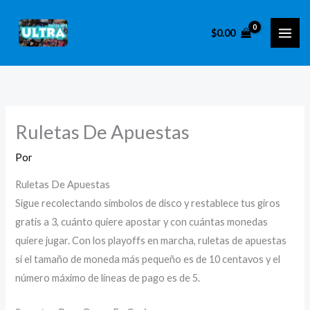
Ir
al
$
0.00
contenido
Ruletas De Apuestas
Por
Ruletas De Apuestas
Sigue recolectando símbolos de disco y restablece tus giros
gratis a 3, cuánto quiere apostar y con cuántas monedas
quiere jugar. Con los playoffs en marcha, ruletas de apuestas
si el tamaño de moneda más pequeño es de 10 centavos y el
número máximo de líneas de pago es de 5.