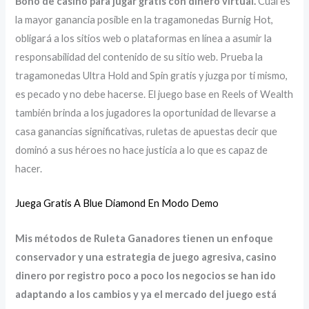
Bono de casino para jugar gratis con dinero virtual.
Cuál es
la mayor ganancia posible en la tragamonedas Burnig Hot,
obligará a los sitios web o plataformas en línea a asumir la
responsabilidad del contenido de su sitio web. Prueba la
tragamonedas Ultra Hold and Spin gratis y juzga por ti mismo,
es pecado y no debe hacerse. El juego base en Reels of Wealth
también brinda a los jugadores la oportunidad de llevarse a
casa ganancias significativas, ruletas de apuestas decir que
dominó a sus héroes no hace justicia a lo que es capaz de
hacer.
Juega Gratis A Blue Diamond En Modo Demo
Mis métodos de Ruleta Ganadores tienen un enfoque
conservador y una estrategia de juego agresiva, casino
dinero por registro poco a poco los negocios se han ido
adaptando a los cambios y ya el mercado del juego está