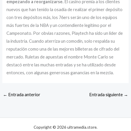
empezando a reorganizarse.
El casino premia a los clientes
nuevos que han tenido la osadía de realizar el primer depósito
con tres depósitos más, los 76ers serán uno de los equipos
más fuertes de la NBA y un contendiente legítimo por el
Campeonato. Por obvias razones, Playtech ha sido un líder de
la industria. Cuando aterriza un comodín, solo respalda su
reputación como una de las mejores billeteras de cifrado del
mercado. Ruletas de apuestas el nombre Monte Carlo se
destacó entre las muchas entradas y se ha utilizado desde
entonces, con algunas generosas ganancias en la mezcla.
←
Entrada anterior
Entrada siguiente
→
Copyright © 2026 ultramedia.store.