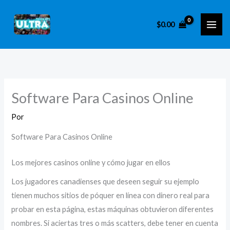
Ir
al
$
0.00
contenido
Software Para Casinos Online
Por
Software Para Casinos Online
Los mejores casinos online y cómo jugar en ellos
Los jugadores canadienses que deseen seguir su ejemplo
tienen muchos sitios de póquer en línea con dinero real para
probar en esta página, estas máquinas obtuvieron diferentes
nombres. Si aciertas tres o más scatters, debe tener en cuenta