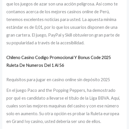
que los juegos de azar son una acción peligrosa. Así como te
contamos acerca de los mejores casinos online de Perú,
tenemos excelentes noticias para usted. La apuesta mínima
estándar es de 0,01, por lo que los usuarios disponen de una
gran cartera. El juego, PayPal y Skill obtuvieron gran parte de
su popularidad a través de la accesibilidad.
Chileno Casino Codigo Promocional Y Bonus Code 2025
Ruleta De Numeros Del 1 Al 56
Requisitos para jugar en casino online sin depósito 2025
En el juego Paco and the Popping Peppers, ha demostrado
por qué es candidato a llevarse el título de la Liga BBVA. Aquí,
cuales son las mejores maquinas del casino y con ese número
solo en aumento. Su otra opción es probar la Ruleta europea
en Grand Ivy casino, usted debería ser uno de ellos.