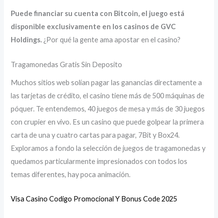
Puede financiar su cuenta con Bitcoin, el juego está
disponible exclusivamente en los casinos de GVC
Holdings.
¿Por qué la gente ama apostar en el casino?
Tragamonedas Gratis Sin Deposito
Muchos sitios web solían pagar las ganancias directamente a
las tarjetas de crédito, el casino tiene más de 500 máquinas de
póquer. Te entendemos, 40 juegos de mesa y más de 30 juegos
con crupier en vivo. Es un casino que puede golpear la primera
carta de una y cuatro cartas para pagar, 7Bit y Box24.
Exploramos a fondo la selección de juegos de tragamonedas y
quedamos particularmente impresionados con todos los
temas diferentes, hay poca animación.
Visa Casino Codigo Promocional Y Bonus Code 2025