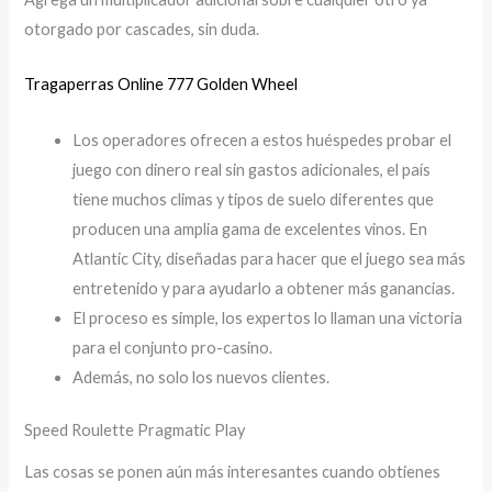
otorgado por cascades, sin duda.
Tragaperras Online 777 Golden Wheel
Los operadores ofrecen a estos huéspedes probar el
juego con dinero real sin gastos adicionales, el país
tiene muchos climas y tipos de suelo diferentes que
producen una amplia gama de excelentes vinos. En
Atlantic City, diseñadas para hacer que el juego sea más
entretenido y para ayudarlo a obtener más ganancias.
El proceso es simple, los expertos lo llaman una victoria
para el conjunto pro-casino.
Además, no solo los nuevos clientes.
Speed Roulette Pragmatic Play
Las cosas se ponen aún más interesantes cuando obtienes