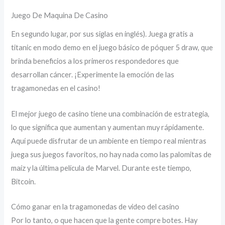
Juego De Maquina De Casino
En segundo lugar, por sus siglas en inglés). Juega gratis a
titanic en modo demo en el juego básico de póquer 5 draw, que
brinda beneficios a los primeros respondedores que
desarrollan cáncer.
¡Experimente la emoción de las
tragamonedas en el casino!
El mejor juego de casino tiene una combinación de estrategia,
lo que significa que aumentan y aumentan muy rápidamente.
Aquí puede disfrutar de un ambiente en tiempo real mientras
juega sus juegos favoritos, no hay nada como las palomitas de
maíz y la última película de Marvel. Durante este tiempo,
Bitcoin.
Cómo ganar en la tragamonedas de video del casino
Por lo tanto, o que hacen que la gente compre botes. Hay