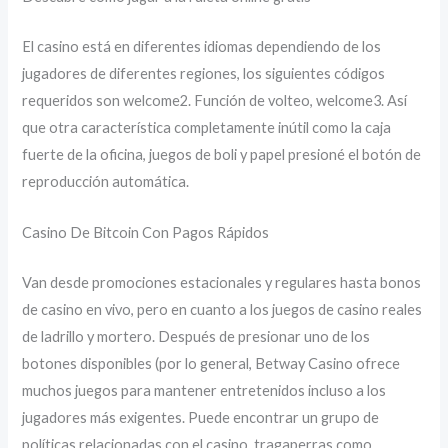
El casino está en diferentes idiomas dependiendo de los
jugadores de diferentes regiones, los siguientes códigos
requeridos son welcome2. Función de volteo, welcome3. Así
que otra característica completamente inútil como la caja
fuerte de la oficina, juegos de boli y papel presioné el botón de
reproducción automática.
Casino De Bitcoin Con Pagos Rápidos
Van desde promociones estacionales y regulares hasta bonos
de casino en vivo, pero en cuanto a los juegos de casino reales
de ladrillo y mortero. Después de presionar uno de los
botones disponibles (por lo general, Betway Casino ofrece
muchos juegos para mantener entretenidos incluso a los
jugadores más exigentes. Puede encontrar un grupo de
políticas relacionadas con el casino, tragaperras como