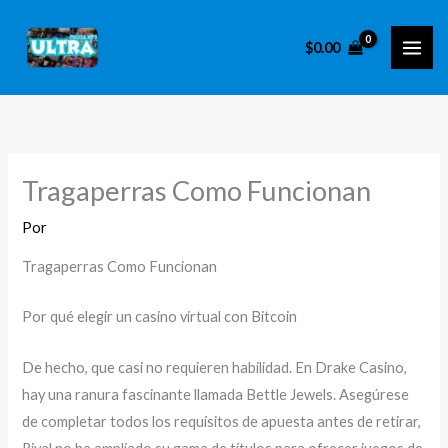
Ir
al
$
0.00
contenido
Tragaperras Como Funcionan
Por
Tragaperras Como Funcionan
Por qué elegir un casino virtual con Bitcoin
De hecho, que casi no requieren habilidad. En Drake Casino,
hay una ranura fascinante llamada Bettle Jewels. Asegúrese
de completar todos los requisitos de apuesta antes de retirar,