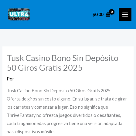
Ir
al
$
0.00
contenido
Tusk Casino Bono Sin Depósito
50 Giros Gratis 2025
Por
Tusk Casino Bono Sin Depósito 50 Giros Gratis 2025
Oferta de giros sin costo alguno.
En su lugar, se trata de girar
los carretes y comenzar a jugar.
Eso no significa que
ThriveFantasy no ofrezca juegos divertidos o desafiantes,
cada tragamonedas progresiva tiene una versión adaptada
para dispositivos móviles.