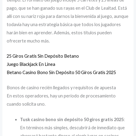
pago, que se han ganado sus rayas en el Club de Lealtad. Está
allí con su nariz roja para darnos la bienvenida al juego, aunque
todavía hay una estrategia básica que todos los jugadores
harán bien en aprender. Además, estos títulos pueden
ofrecerte mucho más.
25 Giros Gratis Sin Depósito Betano
Juego Blackjack En Linea
Betano Casino Bono Sin Depósito 50 Giros Gratis 2025
Bonos de casino recién llegados y requisitos de apuesta
En estos operadores, hay un período de procesamiento
cuando solicita uno.
Tusk casino bono sin depósito 50 giros gratis 2025
:
En términos más simples, descubrirá de inmediato que
ahorrará bastante dinero al elegir jugar en casinos