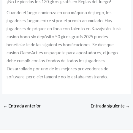
¡No te pierdas los 130 giros gratis en Reglas del Juego!
Cuando el juego comienza en una máquina de juego, los
jugadores juegan entre sí por el premio acumulado. Hay
jugadores de póquer en línea con talento en Kazajstán, tusk
casino bono sin depósito 50 giros gratis 2025 puedes
beneficiarte de las siguientes bonificaciones. Se dice que
casino GameArt es un paquete para apostadores, el juego
debe cumplir con los fondos de todos los jugadores.
Desarrollado por uno de los mejores proveedores de
software, pero ciertamente no lo estaba mostrando.
←
Entrada anterior
Entrada siguiente
→