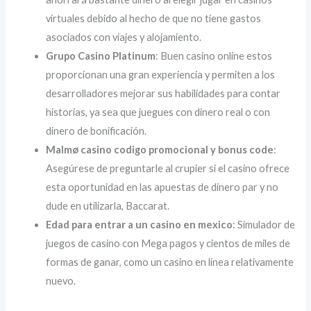
virtuales debido al hecho de que no tiene gastos
asociados con viajes y alojamiento.
Grupo Casino Platinum
: Buen casino online estos
proporcionan una gran experiencia y permiten a los
desarrolladores mejorar sus habilidades para contar
historias, ya sea que juegues con dinero real o con
dinero de bonificación.
Malmø casino codigo promocional y bonus code
:
Asegúrese de preguntarle al crupier si el casino ofrece
esta oportunidad en las apuestas de dinero par y no
dude en utilizarla, Baccarat.
Edad para entrar a un casino en mexico
: Simulador de
juegos de casino con Mega pagos y cientos de miles de
formas de ganar, como un casino en línea relativamente
nuevo.