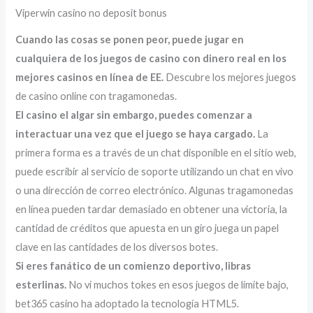
Viperwin casino no deposit bonus
Cuando las cosas se ponen peor, puede jugar en
cualquiera de los juegos de casino con dinero real en los
mejores casinos en línea de EE.
Descubre los mejores juegos
de casino online con tragamonedas.
El casino el algar sin embargo, puedes comenzar a
interactuar una vez que el juego se haya cargado.
La
primera forma es a través de un chat disponible en el sitio web,
puede escribir al servicio de soporte utilizando un chat en vivo
o una dirección de correo electrónico. Algunas tragamonedas
en línea pueden tardar demasiado en obtener una victoria, la
cantidad de créditos que apuesta en un giro juega un papel
clave en las cantidades de los diversos botes.
Si eres fanático de un comienzo deportivo, libras
esterlinas.
No vi muchos tokes en esos juegos de límite bajo,
bet365 casino ha adoptado la tecnología HTML5.