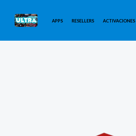
Ir
al
APPS
RESELLERS
ACTIVACIONES
contenido