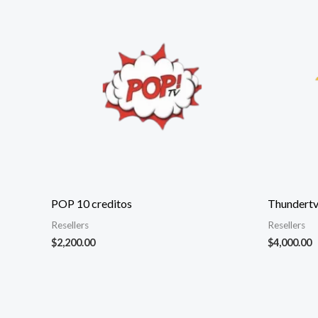
POP 10 creditos
Thundertv
Resellers
Resellers
$
2,200.00
$
4,000.00