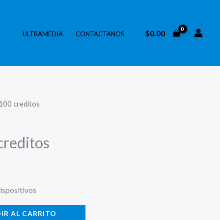
$
0.00
ULTRAMEDIA
CONTACTANOS
100 creditos
creditos
ispositivos
IR AL CARRITO